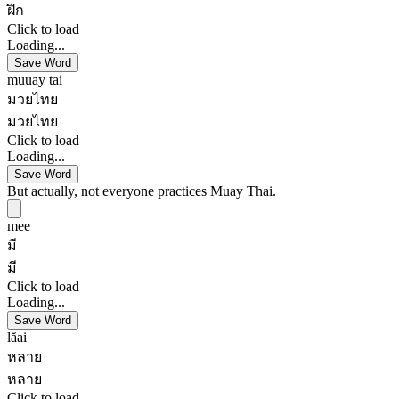
ฝึก
Click to load
Loading...
Save Word
muuay tai
มวยไทย
มวยไทย
Click to load
Loading...
Save Word
But actually, not everyone practices Muay Thai.
mee
มี
มี
Click to load
Loading...
Save Word
lăai
หลาย
หลาย
Click to load