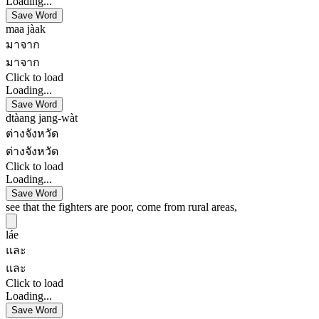
Loading...
Save Word
maa jàak
มาจาก
มาจาก
Click to load
Loading...
Save Word
dtàang jang-wàt
ต่างจังหวัด
ต่างจังหวัด
Click to load
Loading...
Save Word
see that the fighters are poor, come from rural areas,
láe
และ
และ
Click to load
Loading...
Save Word