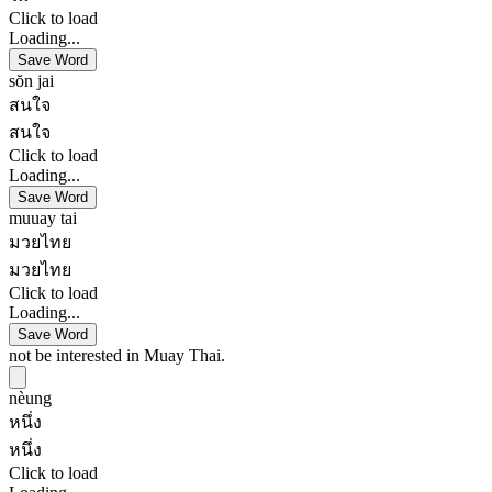
Click to load
Loading...
Save Word
sŏn jai
สนใจ
สนใจ
Click to load
Loading...
Save Word
muuay tai
มวยไทย
มวยไทย
Click to load
Loading...
Save Word
not be interested in Muay Thai.
nèung
หนึ่ง
หนึ่ง
Click to load