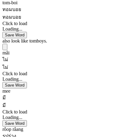
tom-boi
ทอมบอย
ทอมบอย
Click to load
Loading...
Save Word
also look like tomboys.
mâi
ไม่
ไม่
Click to load
Loading...
Save Word
mee
มี
มี
Click to load
Loading...
Save Word
rôop râang
รูปร่าง