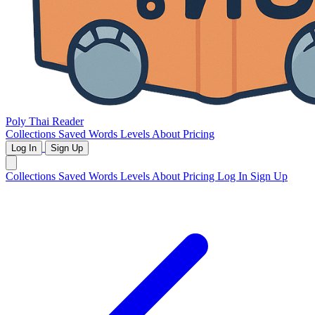
Poly Thai Reader
Collections
Saved Words
Levels
About
Pricing
Log In
Sign Up
Collections
Saved Words
Levels
About
Pricing
Log In
Sign Up