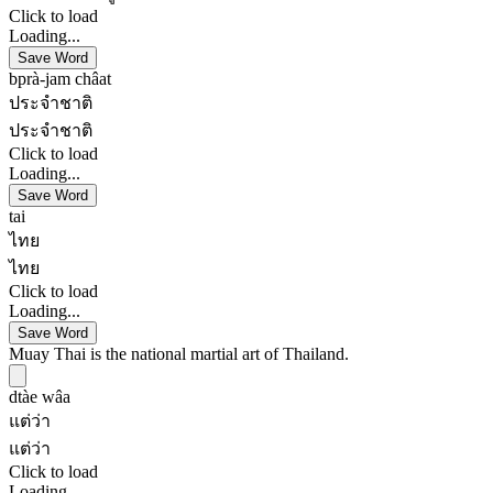
Click to load
Loading...
Save Word
bprà-jam châat
ประจำชาติ
ประจำชาติ
Click to load
Loading...
Save Word
tai
ไทย
ไทย
Click to load
Loading...
Save Word
Muay Thai is the national martial art of Thailand.
dtàe wâa
แต่ว่า
แต่ว่า
Click to load
Loading...