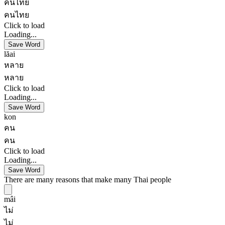
คนไทย
คนไทย
Click to load
Loading...
Save Word
lăai
หลาย
หลาย
Click to load
Loading...
Save Word
kon
คน
คน
Click to load
Loading...
Save Word
There are many reasons that make many Thai people
mâi
ไม่
ไม่