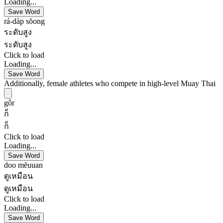
Loading...
Save Word
rá-dàp sŏong
ระดับสูง
ระดับสูง
Click to load
Loading...
Save Word
Additionally, female athletes who compete in high-level Muay Thai
gôr
ก็
ก็
Click to load
Loading...
Save Word
doo mĕuuan
ดูเหมือน
ดูเหมือน
Click to load
Loading...
Save Word