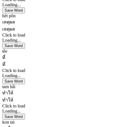
Loading...
Save Word
hèt pŏn
เหตุผล
เหตุผล
Click to load
Loading...
Save Word
têe
ที่
ที่
Click to load
Loading...
Save Word
tam hâi
ทำให้
ทำให้
Click to load
Loading...
Save Word
kon tai