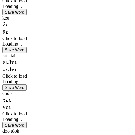
Click to load
Loading...
Save Word
keu
คือ
คือ
Click to load
Loading...
Save Word
kon tai
คนไทย
คนไทย
Click to load
Loading...
Save Word
chôp
ชอบ
ชอบ
Click to load
Loading...
Save Word
doo tòok