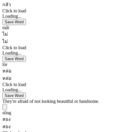
กลัว
Click to load
Loading...
Save Word
mâi
ไม่
ไม่
Click to load
Loading...
Save Word
lòr
หล่อ
หล่อ
Click to load
Loading...
Save Word
They're afraid of not looking beautiful or handsome.
sŏng
สอง
สอง