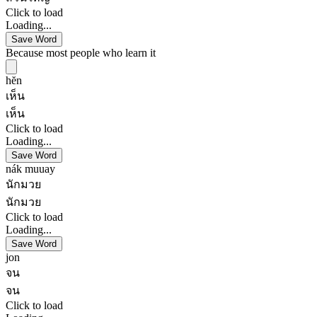
Click to load
Loading...
Save Word
Because most people who learn it
hĕn
เห็น
เห็น
Click to load
Loading...
Save Word
nák muuay
นักมวย
นักมวย
Click to load
Loading...
Save Word
jon
จน
จน
Click to load