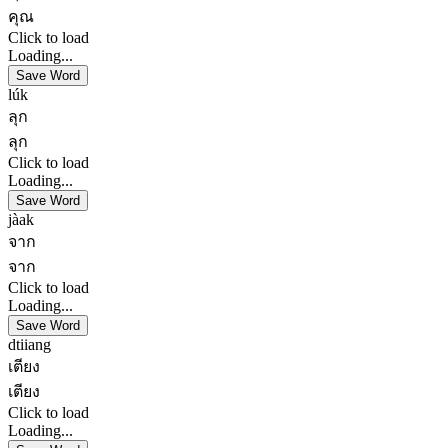
คุณ
Click to load
Loading...
Save Word
lúk
ลุก
ลุก
Click to load
Loading...
Save Word
jàak
จาก
จาก
Click to load
Loading...
Save Word
dtiiang
เตียง
เตียง
Click to load
Loading...