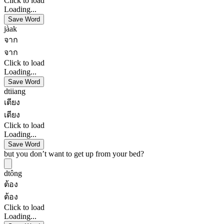
Click to load
Loading...
Save Word
jàak
จาก
จาก
Click to load
Loading...
Save Word
dtiiang
เตียง
เตียง
Click to load
Loading...
Save Word
but you don’t want to get up from your bed?
dtông
ต้อง
ต้อง
Click to load
Loading...