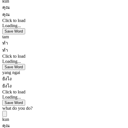
kun
คุณ
คุณ
Click to load
Loading...
Save Word
tam
ทำ
ทำ
Click to load
Loading...
Save Word
yang ngai
ยังไง
ยังไง
Click to load
Loading...
Save Word
what do you do?
kun
คุณ