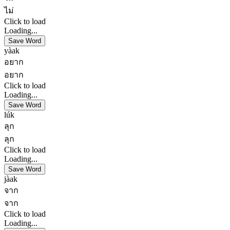
ไม่
Click to load
Loading...
Save Word
yàak
อยาก
อยาก
Click to load
Loading...
Save Word
lúk
ลุก
ลุก
Click to load
Loading...
Save Word
jàak
จาก
จาก
Click to load
Loading...