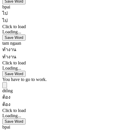
Save Word
bpai
ไป
ไป
Click to load
Loading...
Save Word
tam ngaan
ทำงาน
ทำงาน
Click to load
Loading...
Save Word
You have to go to work.
dtông
ต้อง
ต้อง
Click to load
Loading...
Save Word
bpai