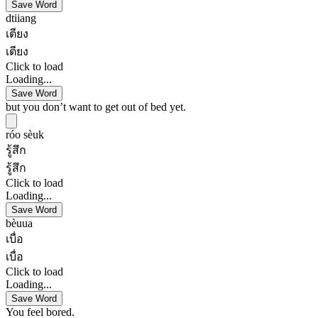
Save Word
dtiiang
เตียง
เตียง
Click to load
Loading...
Save Word
but you don’t want to get out of bed yet.
róo sèuk
รู้สึก
รู้สึก
Click to load
Loading...
Save Word
bèuua
เบื่อ
เบื่อ
Click to load
Loading...
Save Word
You feel bored.