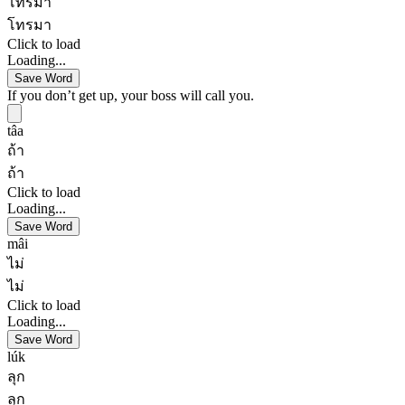
โทรมา
โทรมา
Click to load
Loading...
Save Word
If you don’t get up, your boss will call you.
tâa
ถ้า
ถ้า
Click to load
Loading...
Save Word
mâi
ไม่
ไม่
Click to load
Loading...
Save Word
lúk
ลุก
ลุก