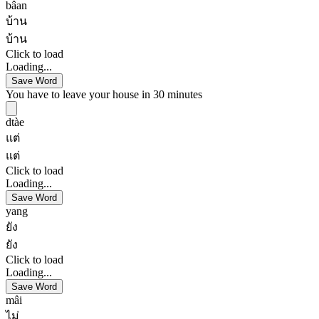
bâan
บ้าน
บ้าน
Click to load
Loading...
Save Word
You have to leave your house in 30 minutes
dtàe
แต่
แต่
Click to load
Loading...
Save Word
yang
ยัง
ยัง
Click to load
Loading...
Save Word
mâi
ไม่