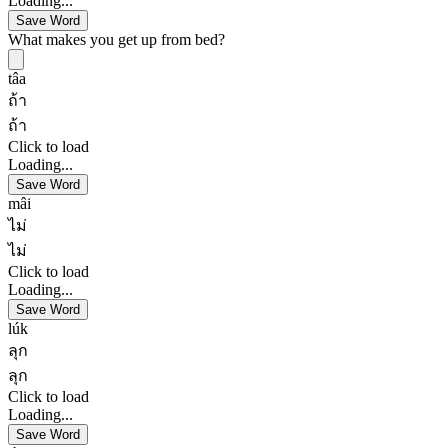
Loading...
Save Word
What makes you get up from bed?
tâa
ถ้า
ถ้า
Click to load
Loading...
Save Word
mâi
ไม่
ไม่
Click to load
Loading...
Save Word
lúk
ลุก
ลุก
Click to load
Loading...
Save Word