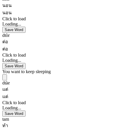
นอน
นอน
Click to load
Loading...
Save Word
dtòr
ต่อ
ต่อ
Click to load
Loading...
Save Word
You want to keep sleeping
dtàe
แต่
แต่
Click to load
Loading...
Save Word
tam
ทำ