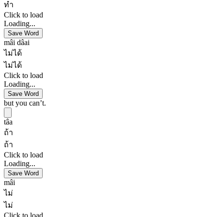
ทำ
Click to load
Loading...
Save Word
mâi dâai
ไม่ได้
ไม่ได้
Click to load
Loading...
Save Word
but you can’t.
tâa
ถ้า
ถ้า
Click to load
Loading...
Save Word
mâi
ไม่
ไม่
Click to load