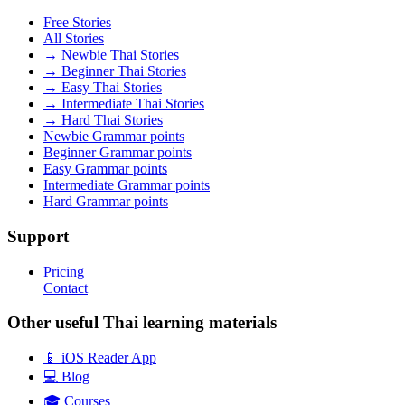
Free Stories
All Stories
→ Newbie Thai Stories
→ Beginner Thai Stories
→ Easy Thai Stories
→ Intermediate Thai Stories
→ Hard Thai Stories
Newbie Grammar points
Beginner Grammar points
Easy Grammar points
Intermediate Grammar points
Hard Grammar points
Support
Pricing
Contact
Other useful Thai learning materials
📱 iOS Reader App
💻 Blog
🎓 Courses