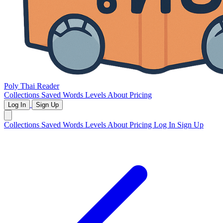
Poly Thai Reader
Collections
Saved Words
Levels
About
Pricing
Log In
Sign Up
Collections
Saved Words
Levels
About
Pricing
Log In
Sign Up