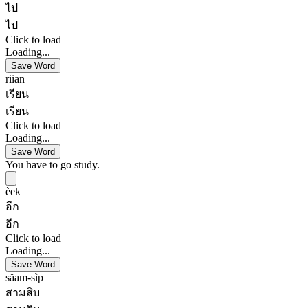
ไป
ไป
Click to load
Loading...
Save Word
riian
เรียน
เรียน
Click to load
Loading...
Save Word
You have to go study.
èek
อีก
อีก
Click to load
Loading...
Save Word
săam-sìp
สามสิบ