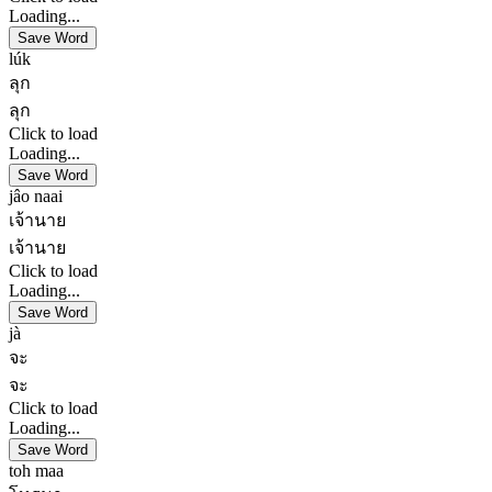
Loading...
Save Word
lúk
ลุก
ลุก
Click to load
Loading...
Save Word
jâo naai
เจ้านาย
เจ้านาย
Click to load
Loading...
Save Word
jà
จะ
จะ
Click to load
Loading...
Save Word
toh maa